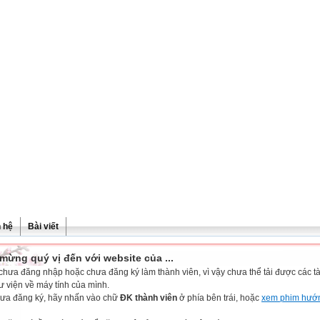
n hệ
Bài viết
mừng quý vị đến với website của ...
chưa đăng nhập hoặc chưa đăng ký làm thành viên, vì vậy chưa thể tải được các tài
ư viện về máy tính của mình.
ưa đăng ký, hãy nhấn vào chữ
ĐK thành viên
ở phía bên trái, hoặc
xem phim hướ