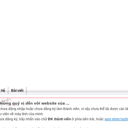
n hệ
Bài viết
mừng quý vị đến với website của ...
chưa đăng nhập hoặc chưa đăng ký làm thành viên, vì vậy chưa thể tải được các tài
ư viện về máy tính của mình.
ưa đăng ký, hãy nhấn vào chữ
ĐK thành viên
ở phía bên trái, hoặc
xem phim hướ