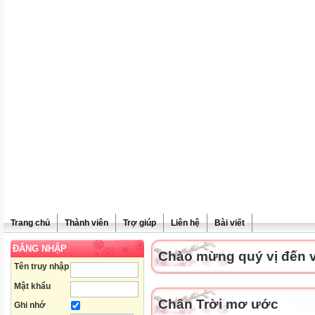
Trang chủ
Thành viên
Trợ giúp
Liên hệ
Bài viết
ĐĂNG NHẬP
Chào mừng quý vị đến vớ
Tên truy nhập
Mật khẩu
Chân Trời mơ ước
Ghi nhớ