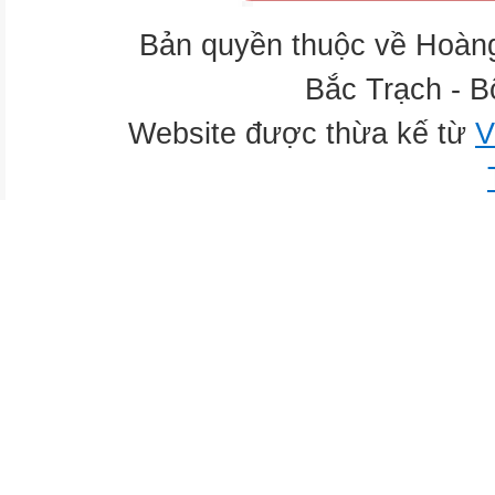
Bản quyền thuộc về Hoàn
Bắc Trạch - B
Website được thừa kế từ
V