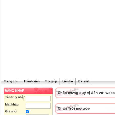
Trang chủ
Thành viên
Trợ giúp
Liên hệ
Bài viết
ĐĂNG NHẬP
Chào mừng quý vị đến với websit
Tên truy nhập
Mật khẩu
Chân Trời mơ ước
Ghi nhớ