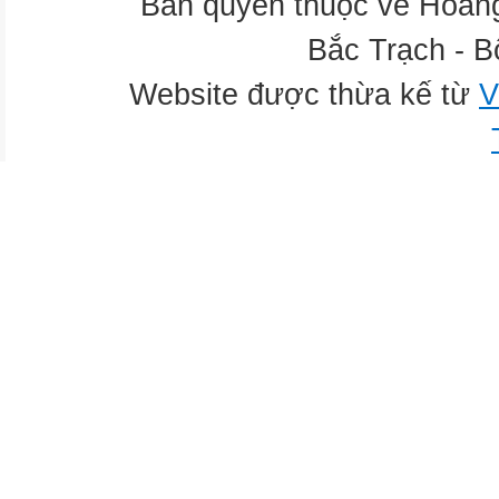
Bản quyền thuộc về Hoàn
Bắc Trạch - B
Website được thừa kế từ
V