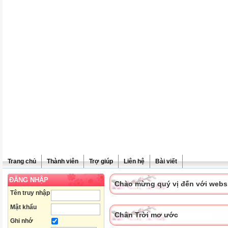
Trang chủ
Thành viên
Trợ giúp
Liên hệ
Bài viết
ĐĂNG NHẬP
Chào mừng quý vị đến với websit
Tên truy nhập
Mật khẩu
Chân Trời mơ ước
Ghi nhớ