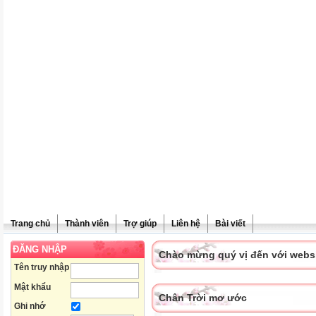
Trang chủ
Thành viên
Trợ giúp
Liên hệ
Bài viết
ĐĂNG NHẬP
Chào mừng quý vị đến với websit
Tên truy nhập
Mật khẩu
Chân Trời mơ ước
Ghi nhớ