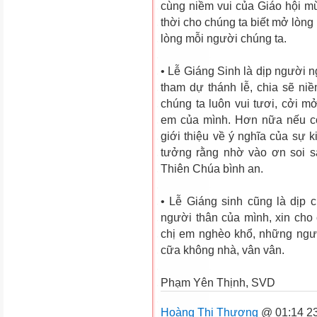
cùng niềm vui của Giáo hội 
thời cho chúng ta biết mở lòng
lòng mỗi người chúng ta.
• Lễ Giáng Sinh là dịp người 
tham dự thánh lễ, chia sẽ niề
chúng ta luôn vui tươi, cởi m
em của mình. Hơn nữa nếu có
giới thiệu về ý nghĩa của sự 
tưởng rằng nhờ vào ơn soi 
Thiên Chúa bình an.
• Lễ Giáng sinh cũng là dịp 
người thân của mình, xin cho
chị em nghèo khổ, những ngườ
cữa không nhà, vân vân.
Phạm Yên Thịnh, SVD
Hoàng Thị Thương
@ 01:14 23