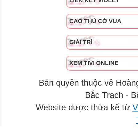
LIÊN KẾT VIOLET
CAO THỦ CỜ VUA
GIẢI TRÍ
XEM TIVI ONLINE
Bản quyền thuộc về Hoàn
Bắc Trạch - B
Website được thừa kế từ
V