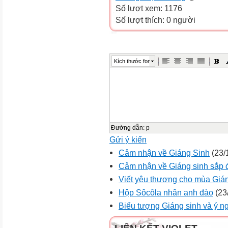
Số lượt xem: 1176
Số lượt thích: 0 người
Kích thước font
Đường dẫn
:
p
Gửi ý kiến
Cảm nhận về Giáng Sinh
(23/
Cảm nhận về Giáng sinh sắp đ
Viết yêu thương cho mùa Gián
Hộp Sôcôla nhân anh đào
(23
Biểu tượng Giáng sinh và ý n