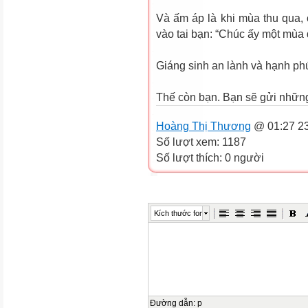
Và ấm áp là khi mùa thu qua, 
vào tai bạn: “Chúc ấy một mùa 
Giáng sinh an lành và hạnh phú
Thế còn bạn. Bạn sẽ gửi những 
Hoàng Thị Thương
@ 01:27 23
Số lượt xem: 1187
Số lượt thích: 0 người
Kích thước font
Đường dẫn
:
p