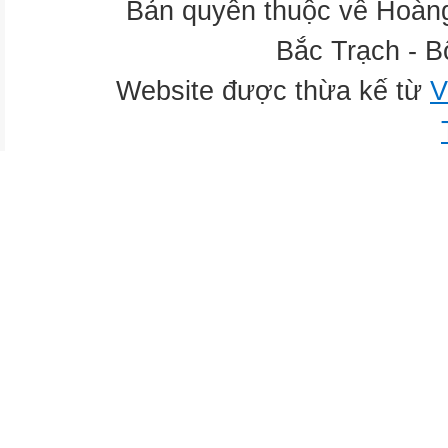
Bản quyền thuộc về Hoàn
Bắc Trạch - B
Website được thừa kế từ
V