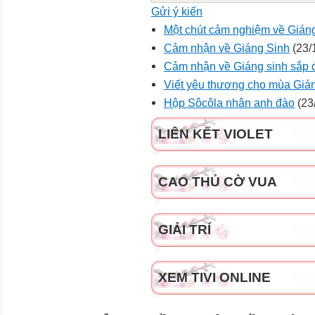
Gửi ý kiến
Một chút cảm nghiệm về Gián
Cảm nhận về Giáng Sinh
(23/
Cảm nhận về Giáng sinh sắp đ
Viết yêu thương cho mùa Gián
Hộp Sôcôla nhân anh đào
(23
LIÊN KẾT VIOLET
CAO THỦ CỜ VUA
GIẢI TRÍ
XEM TIVI ONLINE