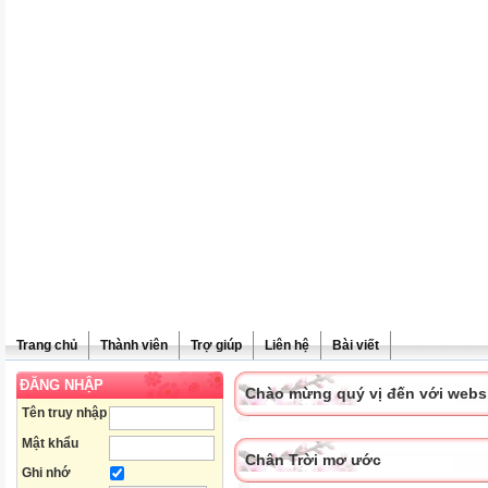
Trang chủ
Thành viên
Trợ giúp
Liên hệ
Bài viết
ĐĂNG NHẬP
Chào mừng quý vị đến với websit
Tên truy nhập
Mật khẩu
Chân Trời mơ ước
Ghi nhớ