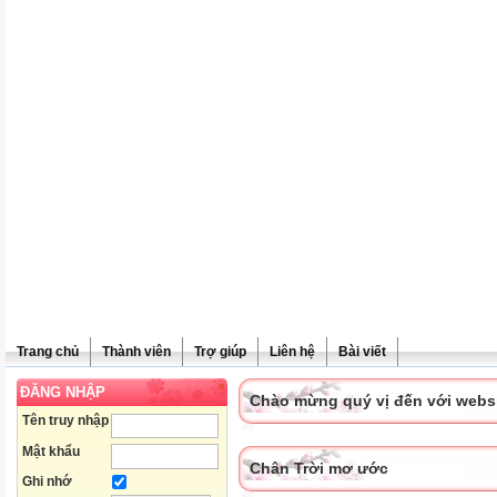
Trang chủ
Thành viên
Trợ giúp
Liên hệ
Bài viết
ĐĂNG NHẬP
Chào mừng quý vị đến với websit
Tên truy nhập
Mật khẩu
Chân Trời mơ ước
Ghi nhớ