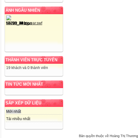
ẢNH NGẪU NHIÊN
THÀNH VIÊN TRỰC TUYẾN
19 khách và 0 thành viên
TIN TỨC MỚI NHẤT
SẮP XẾP DỮ LIỆU
Mới nhất
Tải nhiều nhất
Bản quyền thuộc về Hoàng Thị Thương