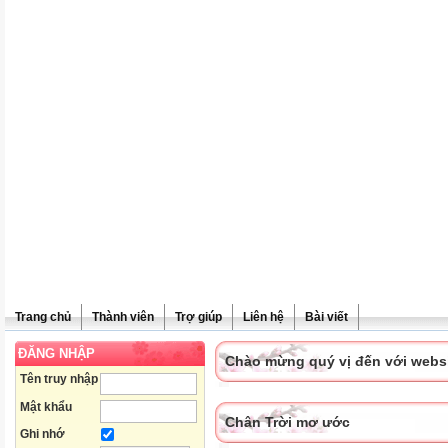
Trang chủ
Thành viên
Trợ giúp
Liên hệ
Bài viết
ĐĂNG NHẬP
Chào mừng quý vị đến với websit
Tên truy nhập
Mật khẩu
Chân Trời mơ ước
Ghi nhớ