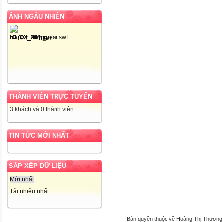
ẢNH NGẪU NHIÊN
THÀNH VIÊN TRỰC TUYẾN
3 khách và 0 thành viên
TIN TỨC MỚI NHẤT
SẮP XẾP DỮ LIỆU
Mới nhất
Tải nhiều nhất
Bản quyền thuộc về Hoàng Thị Thương