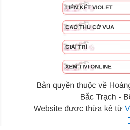
LIÊN KẾT VIOLET
CAO THỦ CỜ VUA
GIẢI TRÍ
XEM TIVI ONLINE
Bản quyền thuộc về Hoàn
Bắc Trạch - B
Website được thừa kế từ
V