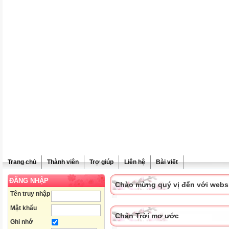
Trang chủ
Thành viên
Trợ giúp
Liên hệ
Bài viết
ĐĂNG NHẬP
Chào mừng quý vị đến với websit
Tên truy nhập
Mật khẩu
Chân Trời mơ ước
Ghi nhớ