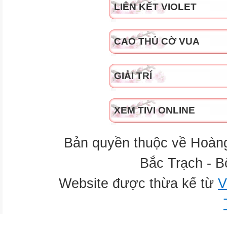
LIÊN KẾT VIOLET
CAO THỦ CỜ VUA
GIẢI TRÍ
XEM TIVI ONLINE
Bản quyền thuộc về Hoàn
Bắc Trạch - B
Website được thừa kế từ
V