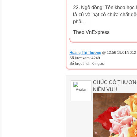
22. Ngô đồng: Tên khoa học l
là củ và hạt có chứa chất đ
phải.
Theo VnExpress
Hoàng Thị Thương
@ 12:56 19/01/2012
Số lượt xem: 4249
Số lượt thích: 0 người
CHÚC CÔ THƯƠNG
NIỀM VUI !