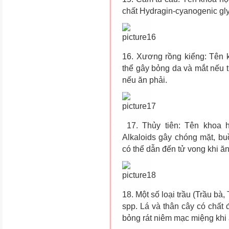
chất Hydragin-cyanogenic gly
16. Xương rồng kiểng: Tên 
thể gây bỏng da và mắt nếu 
nếu ăn phải.
17. Thủy tiên: Tên khoa 
Alkaloids gây chóng mặt, buồ
có thể dẫn đến tử vong khi ăn
18. Một số loại trầu (Trầu bà,
spp. Lá và thân cây có chất 
bỏng rát niêm mạc miệng khi 