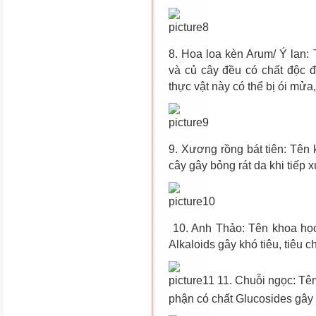
8. Hoa loa kèn Arum/ Ý lan:
và củ cây đều có chất độc đ
thực vật này có thể bị ói mửa
9. Xương rồng bát tiên: Tên
cây gây bỏng rát da khi tiếp x
10. Anh Thảo: Tên khoa họ
Alkaloids gây khó tiêu, tiêu 
11. Chuỗi ngọc: Tê
phận có chất Glucosides gây 