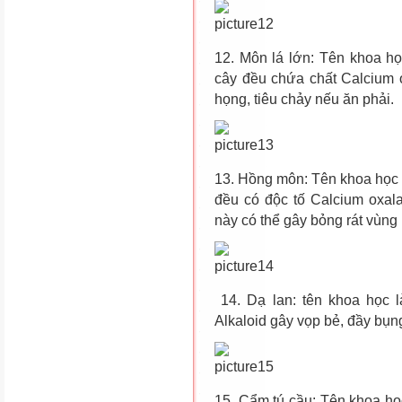
12. Môn lá lớn: Tên khoa họ
cây đều chứa chất Calcium 
họng, tiêu chảy nếu ăn phải.
13. Hồng môn: Tên khoa học 
đều có độc tố Calcium oxala
này có thể gây bỏng rát vùng 
14. Dạ lan: tên khoa học l
Alkaloid gây vọp bẻ, đầy bụng
15. Cẩm tú cầu: Tên khoa họ