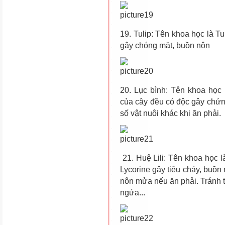
19. Tulip: Tên khoa học là Tu
gây chóng mặt, buồn nôn
20. Lục bình: Tên khoa học 
của cây đều có độc gây chứn
số vật nuôi khác khi ăn phải.
21. Huệ Lili: Tên khoa học 
Lycorine gây tiêu chảy, buồn
nôn mửa nếu ăn phải. Tránh ti
ngứa...