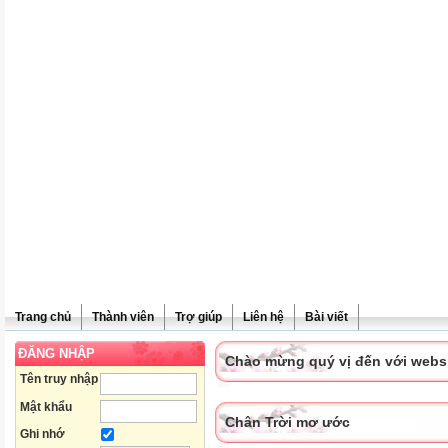
Trang chủ
Thành viên
Trợ giúp
Liên hệ
Bài viết
ĐĂNG NHẬP
Chào mừng quý vị đến với websit
Tên truy nhập
Mật khẩu
Chân Trời mơ ước
Ghi nhớ