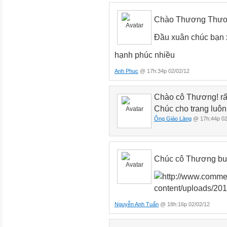
Chào Thương Thư
Đầu xuân chúc bạn 
hạnh phúc nhiều
Anh Phuc
@ 17h:34p 02/02/12
Chào cô Thương! rất 
Chúc cho trang luôn
Ông Giáo Làng
@ 17h:44p 02
Chúc cô Thương buổi
Nguyễn Anh Tuấn
@ 18h:16p 02/02/12