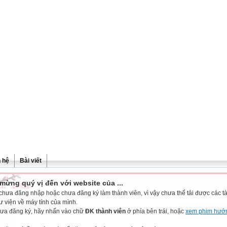
n hệ
Bài viết
mừng quý vị đến với website của ...
chưa đăng nhập hoặc chưa đăng ký làm thành viên, vì vậy chưa thể tải được các tài
ư viện về máy tính của mình.
ưa đăng ký, hãy nhấn vào chữ
ĐK thành viên
ở phía bên trái, hoặc
xem phim hướ