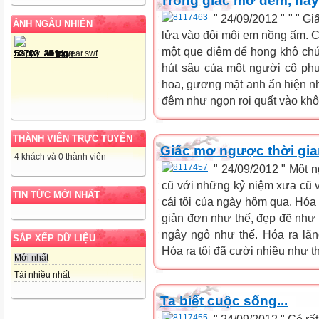
Trong giấc mơ đêm, hã
" 24/09/2012 " " " G
ẢNH NGẪU NHIÊN
lửa vào đôi môi em nồng ấm. C
một que diêm để hong khô chút
hút sâu của một người cô ph
hoa, gương mặt anh ẩn hiện n
đêm như ngọn roi quất vào khôn
THÀNH VIÊN TRỰC TUYẾN
Giấc mơ ngược thời gia
4 khách và 0 thành viên
" 24/09/2012 " Một n
cũ với những kỷ niệm xưa cũ 
TIN TỨC MỚI NHẤT
cái tôi của ngày hôm qua. Hóa 
giản đơn như thế, đẹp đẽ như 
ngây ngô như thế. Hóa ra lãn
SẮP XẾP DỮ LIỆU
Hóa ra tôi đã cười nhiều như th
Mới nhất
Tải nhiều nhất
Ta biết cuộc sống...