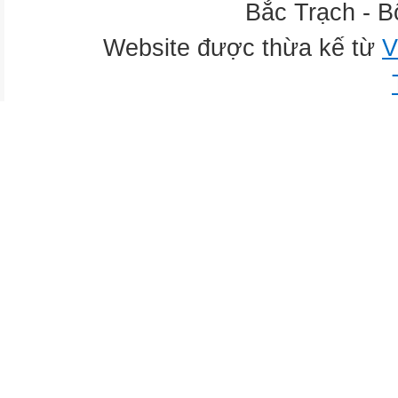
Bắc Trạch - B
Website được thừa kế từ
V