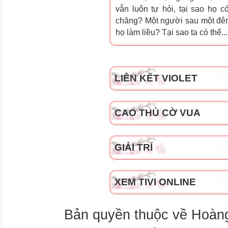
vẫn luôn tự hỏi, tại sao họ 
chăng? Một người sau một đê
họ làm liều? Tại sao ta có thể...
LIÊN KẾT VIOLET
CAO THỦ CỜ VUA
GIẢI TRÍ
XEM TIVI ONLINE
Bản quyền thuộc về Hoàn