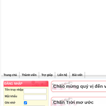
Trang chủ
Thành viên
Trợ giúp
Liên hệ
Bài viết
ĐĂNG NHẬP
Chào mừng quý vị đến vớ
Tên truy nhập
Mật khẩu
Chân Trời mơ ước
Ghi nhớ