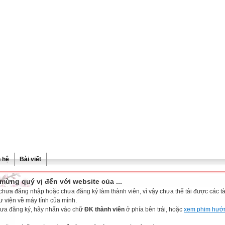
n hệ
Bài viết
mừng quý vị đến với website của ...
chưa đăng nhập hoặc chưa đăng ký làm thành viên, vì vậy chưa thể tải được các tài
ư viện về máy tính của mình.
ưa đăng ký, hãy nhấn vào chữ
ĐK thành viên
ở phía bên trái, hoặc
xem phim hướ