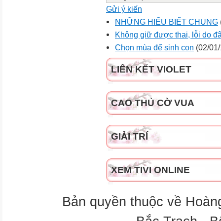
Gửi ý kiến
NHỮNG HIỂU BIẾT CHUNG
Không giữ được thai, lỗi do đ
Chọn mùa để sinh con
(02/01/
LIÊN KẾT VIOLET
CAO THỦ CỜ VUA
GIẢI TRÍ
XEM TIVI ONLINE
Bản quyền thuộc về Hoàn