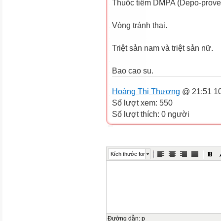
Thuốc tiêm DMPA (Depo-prover
Vòng tránh thai.
Triệt sản nam và triệt sản nữ.
Bao cao su.
Hoàng Thị Thương
@ 21:51 10
Số lượt xem: 550
Số lượt thích: 0 người
Kích thước font
Đường dẫn
:
p