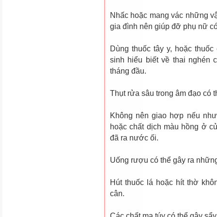
Nhấc hoặc mang vác những vật 
gia đình nên giúp đỡ phụ nữ có
Dùng thuốc tây y, hoặc thuốc
sinh hiểu biết về thai nghén c
tháng đầu.
Thụt rửa sâu trong âm đạo có 
Không nên giao hợp nếu như 
hoặc chất dịch màu hồng ở cử
đã ra nước ối.
Uống rượu có thể gây ra những
Hút thuốc lá hoặc hít thờ khôn
cân.
Các chất ma túy có thể gây sẩy t