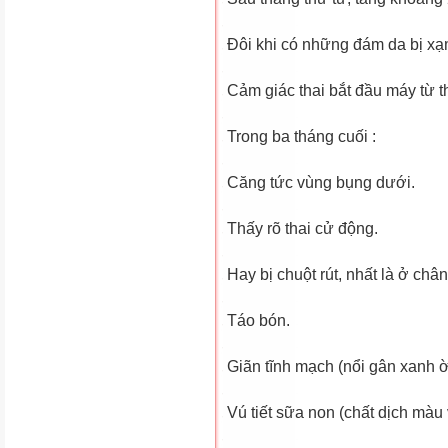
Ðôi khi có những đám da bị xạ
Cảm giác thai bắt đầu máy từ t
Trong ba tháng cuối :
Căng tức vùng bụng dưới.
Thấy rõ thai cử động.
Hay bị chuột rút, nhất là ở chân
Táo bón.
Giãn tĩnh mạch (nổi gân xanh ờ
Vú tiết sữa non (chất dịch màu