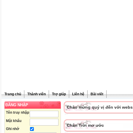
Trang chủ
Thành viên
Trợ giúp
Liên hệ
Bài viết
ĐĂNG NHẬP
Chào mừng quý vị đến với websit
Tên truy nhập
Mật khẩu
Chân Trời mơ ước
Ghi nhớ