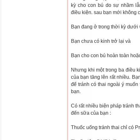
kỳ cho con bú do sự nhầm lẫn
điều kiện. sau bạn mới không có
Bạn đang ở trong thời kỳ dưới 
Bạn chưa có kinh trở lại và
Bạn cho con bú hoàn toàn hoặc
Nhưng khi một trong ba điều k
của bạn tăng lên rất nhiều. Bạ
để tránh có thai ngoài ý muố
bạn.
Có rất nhiều biện pháp tránh 
đến sữa của bạn :
Thuốc uống tránh thai chỉ có P