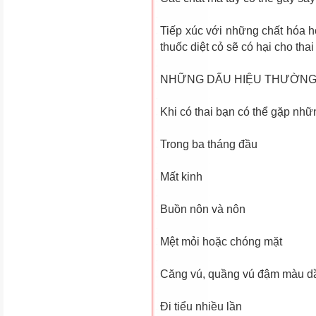
Tiếp xúc với những chất hóa h
thuốc diệt cỏ sẽ có hại cho tha
NHỮNG DẤU HIỆU THƯỜNG 
Khi có thai bạn có thể gặp nh
Trong ba tháng đầu
Mất kinh
Buồn nôn và nôn
Mệt mỏi hoặc chóng mặt
Căng vú, quầng vú đậm màu d
Ði tiểu nhiều lần