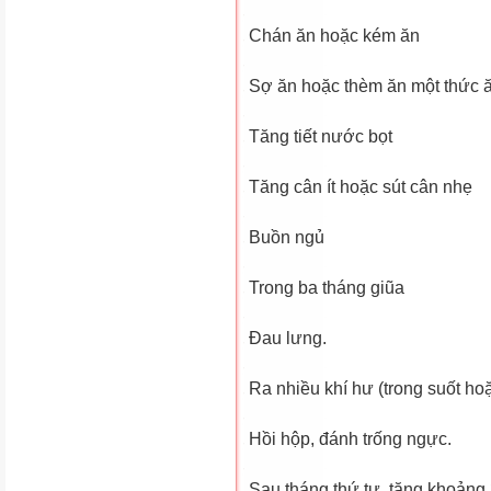
Chán ăn hoặc kém ăn
Sợ ăn hoặc thèm ăn một thức ă
Tăng tiết nước bọt
Tăng cân ít hoặc sút cân nhẹ
Buồn ngủ
Trong ba tháng giũa
Ðau lưng.
Ra nhiều khí hư (trong suốt hoặ
Hồi hộp, đánh trống ngực.
Sau tháng thứ tư, tăng khoảng 