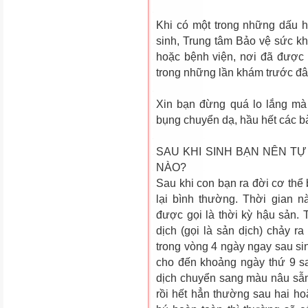
Khi có một trong những dấu h
sinh, Trung tâm Bảo vệ sức k
hoặc bệnh viện, nơi đã được 
trong những lần khám tr­ước đâ
Xin bạn đừng quá lo lắng mà 
bụng chuyển dạ, hầu hết các b
SAU KHI SINH BẠN NÊN T
NÀO?
Sau khi con bạn ra đời cơ thể 
lại bình thường. Thời gian 
được gọi là thời kỳ hậu sản. 
dịch (gọi là sản dịch) chảy 
trong vòng 4 ngày ngay sau s
cho đến khoảng ngày thứ 9 sa
dịch chuyển sang màu nâu sẫm
rồi hết hẳn thường sau hai ho