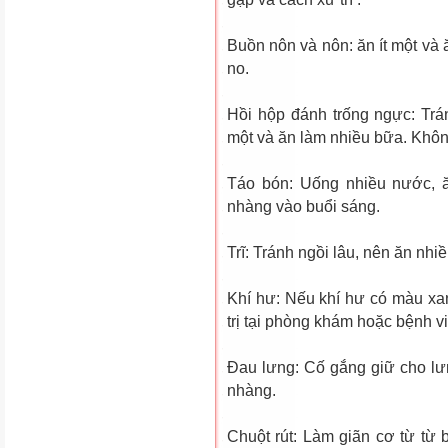
Buồn nôn và nôn: ăn ít một và
no.
Hồi hộp đánh trống ngực: Trán
một và ăn làm nhiều bữa. Khôn
Táo bón: Uống nhiều nước, ă
nhàng vào buổi sáng.
Trĩ: Tránh ngồi lâu, nên ăn nhi
Khí hư: Nếu khí hư có màu xan
trị tại phòng khám hoặc bệnh v
Ðau lưng: Cố gắng giữ cho lư­
nhàng.
Chuột rút: Làm giãn cơ từ từ