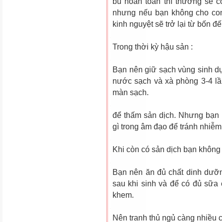
bú hoàn toàn thì thường sẽ 
nhưng nếu bạn không cho con
kinh nguyệt sẽ trở lại từ bốn đ
Trong thời kỳ hậu sản :
Bạn nên giữ sạch vùng sinh 
nước sạch và xà phòng 3-4 lầ
màn sạch.
để thấm sản dịch. Nhưng bạn k
gì trong âm đạo để tránh nhiễm
Khi còn có sản dịch bạn không 
Bạn nên ăn đủ chất dinh dưỡ
sau khi sinh và để có đủ sữa
khem.
Nên tranh thủ ngủ càng nhiều c