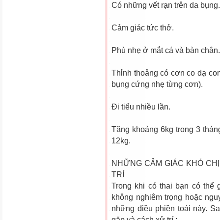
Có những vết rạn trên da bụng.
Cảm giác tức thở.
Phù nhẹ ở mắt cá và bàn chân.
Thỉnh thoảng có cơn co dạ con
bụng cứng nhẹ từng cơn).
Ði tiểu nhiều lần.
Tăng khoảng 6kg trong 3 tháng 
12kg.
NHỮNG CẢM GIÁC KHÓ CHỊ
TRÍ
Trong khi có thai bạn có thể
không nghiêm trọng hoặc nguy
những điều phiền toái này. S
gặp và cách xử trí :