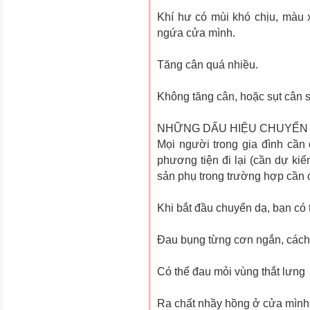
Khí hư có mùi khó chịu, màu x
ngứa cửa mình.
Tăng cân quá nhiều.
Không tăng cân, hoặc sụt cân s
NHỮNG DẤU HIỆU CHUYỂN
Mọi người trong gia đình cần
phương tiện đi lại (cần dự k
sản phụ trong trường hợp cần 
Khi bắt đầu chuyển dạ, bạn có 
Ðau bụng từng cơn ngắn, cách
Có thể đau mỏi vùng thắt lưng
Ra chất nhầy hồng ở cửa mình