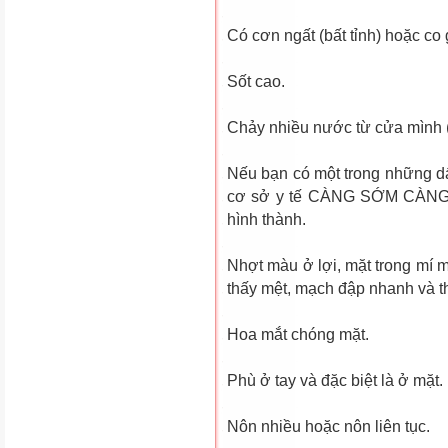
Có cơn ngất (bất tỉnh) hoặc co g
Sốt cao.
Chảy nhiều nước từ cửa mình (r
Nếu bạn có một trong những dấ
cơ sở y tế CÀNG SỚM CÀNG T
hình thành.
Nhợt màu ở lợi, mặt trong mí m
thấy mệt, mạch đập nhanh và t
Hoa mắt chóng mặt.
Phù ở tay và đặc biệt là ở mặt.
Nôn nhiều hoặc nôn liên tục.