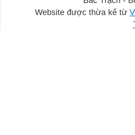
Bắc Trạch - B
Website được thừa kế từ
V