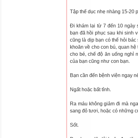
Tập thế dục nhẹ nhàng 15-20 p
Ði khám lại từ 7 đến 10 ngày 
bạn đã hồi phục sau khi sinh 
cũng là dịp bạn có thể hỏi bác
khoăn về cho con bú, quan hệ t
cho bé, chế độ ăn uống nghỉ 
của bạn cũng như con bạn.
Bạn cần đến bệnh viện ngay nế
Ngất hoặc bất tỉnh.
Ra máu không giảm đi mà nga
sang đỏ tươi, hoặc có những 
Sốt.