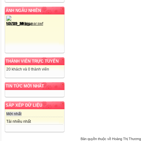
ẢNH NGẪU NHIÊN
THÀNH VIÊN TRỰC TUYẾN
20 khách và 0 thành viên
TIN TỨC MỚI NHẤT
SẮP XẾP DỮ LIỆU
Mới nhất
Tải nhiều nhất
Bản quyền thuộc về Hoàng Thị Thương