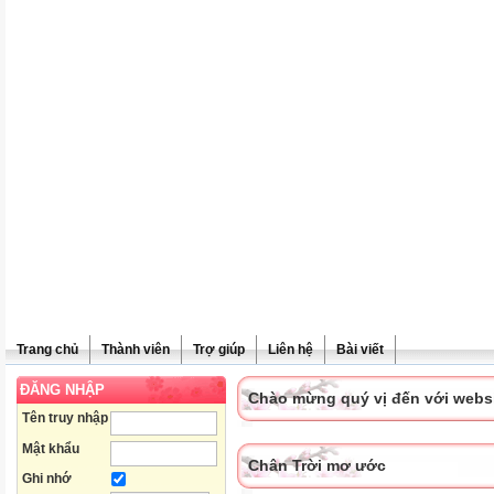
Trang chủ
Thành viên
Trợ giúp
Liên hệ
Bài viết
ĐĂNG NHẬP
Chào mừng quý vị đến với websit
Tên truy nhập
Mật khẩu
Chân Trời mơ ước
Ghi nhớ