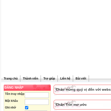
Trang chủ
Thành viên
Trợ giúp
Liên hệ
Bài viết
ĐĂNG NHẬP
Chào mừng quý vị đến với websit
Tên truy nhập
Mật khẩu
Chân Trời mơ ước
Ghi nhớ