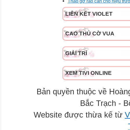
Tháo gỡ rào cản cho hiệu trư
LIÊN KẾT VIOLET
CAO THỦ CỜ VUA
GIẢI TRÍ
XEM TIVI ONLINE
Bản quyền thuộc về Hoàn
Bắc Trạch - B
Website được thừa kế từ
V