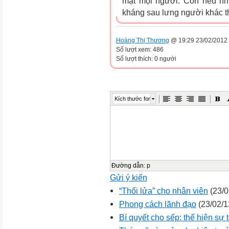
mặt mọi người. Còn nếu nh
kháng sau lưng người khác thì
Hoàng Thị Thương
@ 19:29 23/02/2012
Số lượt xem: 486
Số lượt thích: 0 người
Kích thước font
Đường dẫn
:
p
Gửi ý kiến
“Thổi lửa” cho nhân viên
(23/0
Phong cách lãnh đạo
(23/02/1
Bí quyết cho sếp: thể hiện sự 