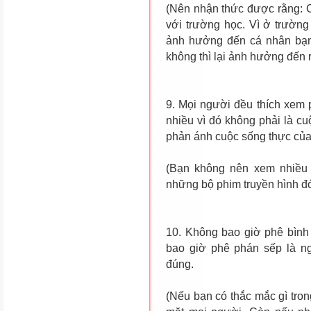
(Nên nhận thức được rằng: C
với trường học. Vì ở trường
ảnh hưởng đến cá nhân bạn
không thì lại ảnh hưởng đến r
9. Mọi người đều thích xem
nhiều vì đó không phải là c
phản ánh cuộc sống thực của
(Bạn không nên xem nhiều 
những bộ phim truyền hình đ
10. Không bao giờ phê bình
bao giờ phê phán sếp là ng
đúng.
(Nếu bạn có thắc mắc gì tron