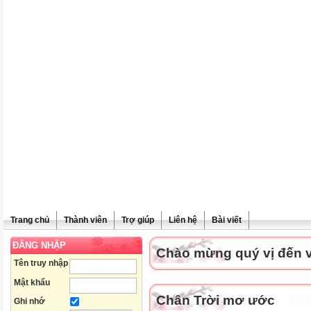
Trang chủ
Thành viên
Trợ giúp
Liên hệ
Bài viết
ĐĂNG NHẬP
Chào mừng quý vị đến vớ
Tên truy nhập
Mật khẩu
Chân Trời mơ ước
Ghi nhớ