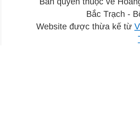
Bản quyền thuộc về Hoàn
Bắc Trạch - B
Website được thừa kế từ
V