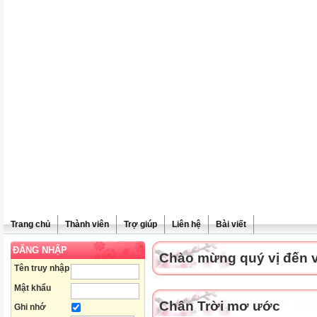
Trang chủ
Thành viên
Trợ giúp
Liên hệ
Bài viết
ĐĂNG NHẬP
Chào mừng quý vị đến vớ
Tên truy nhập
Mật khẩu
Chân Trời mơ ước
Ghi nhớ