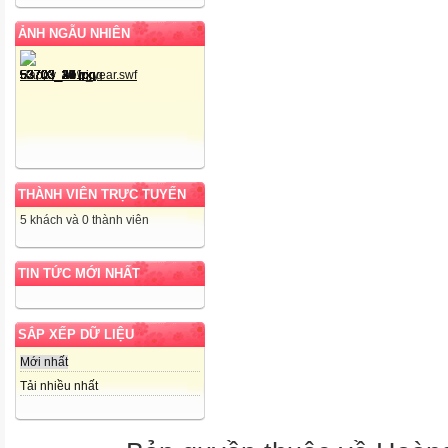
ẢNH NGẪU NHIÊN
THÀNH VIÊN TRỰC TUYẾN
5 khách và 0 thành viên
TIN TỨC MỚI NHẤT
SẮP XẾP DỮ LIỆU
Mới nhất
Tải nhiều nhất