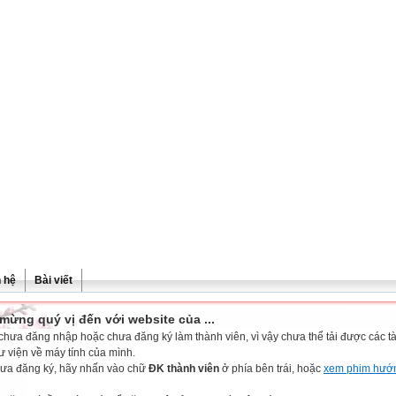
n hệ
Bài viết
mừng quý vị đến với website của ...
chưa đăng nhập hoặc chưa đăng ký làm thành viên, vì vậy chưa thể tải được các tài
ư viện về máy tính của mình.
ưa đăng ký, hãy nhấn vào chữ
ĐK thành viên
ở phía bên trái, hoặc
xem phim hướ