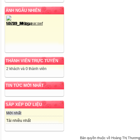
ẢNH NGẪU NHIÊN
THÀNH VIÊN TRỰC TUYẾN
2 khách và 0 thành viên
TIN TỨC MỚI NHẤT
SẮP XẾP DỮ LIỆU
Mới nhất
Tải nhiều nhất
Bản quyền thuộc về Hoàng Thị Thương