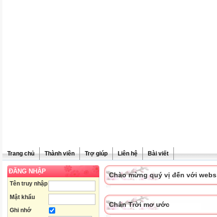
Trang chủ
Thành viên
Trợ giúp
Liên hệ
Bài viết
ĐĂNG NHẬP
Chào mừng quý vị đến với websit
Tên truy nhập
Mật khẩu
Chân Trời mơ ước
Ghi nhớ