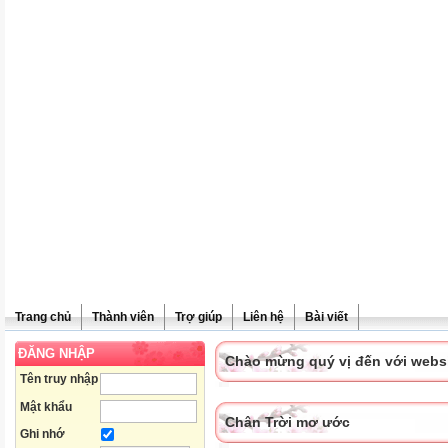
Trang chủ
Thành viên
Trợ giúp
Liên hệ
Bài viết
ĐĂNG NHẬP
Chào mừng quý vị đến với websit
Tên truy nhập
Mật khẩu
Chân Trời mơ ước
Ghi nhớ