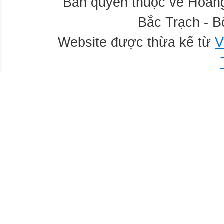
Bản quyền thuộc về Hoàn
Bắc Trạch - B
Website được thừa kế từ
V