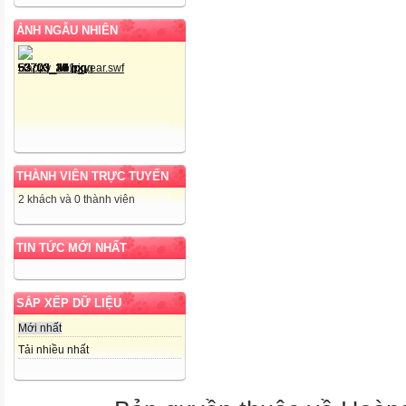
ẢNH NGẪU NHIÊN
THÀNH VIÊN TRỰC TUYẾN
2 khách và 0 thành viên
TIN TỨC MỚI NHẤT
SẮP XẾP DỮ LIỆU
Mới nhất
Tải nhiều nhất