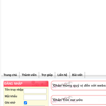
Trang chủ
Thành viên
Trợ giúp
Liên hệ
Bài viết
ĐĂNG NHẬP
Chào mừng quý vị đến với websit
Tên truy nhập
Mật khẩu
Chân Trời mơ ước
Ghi nhớ