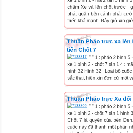
xe 1 bình 2 - mã 2 tấn 3 hình 
chậm Xe và lên chốt trước , 
phát quân bên cánh phải cướ
triển khá mạnh. Bây giờ xin giới
Thuận Pháo trực xa lên 
tiến Chốt 7
" " 1 : pháo 2 bình 5 
xe 1 bình 2 - chốt 7 tấn 1 4 : mã 8
hình 32 Hình 32 : Loại bố cuộc
sắc thái, hiện xin đơn cử một và
Thuận Pháo trực Xa đối 
" " 1 : pháo 2 bình 5 
xe 1 bình 2 - chốt 7 tấn 1 hình
Chốt 7 là quyền của bên Đen, 
cuộc này đã thành một phân nh