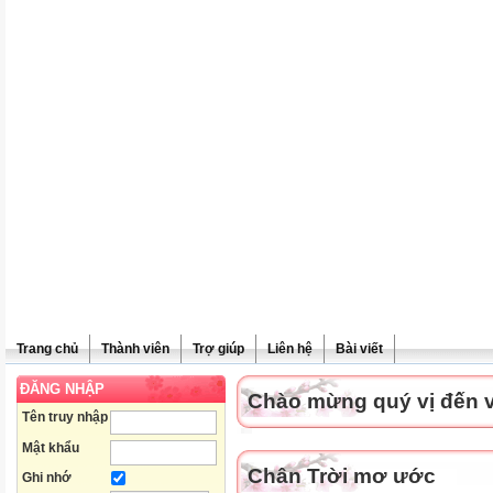
Trang chủ
Thành viên
Trợ giúp
Liên hệ
Bài viết
ĐĂNG NHẬP
Chào mừng quý vị đến vớ
Tên truy nhập
Mật khẩu
Chân Trời mơ ước
Ghi nhớ