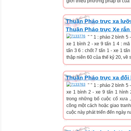
giới thiệu phương pháp đi của 
Thuận Pháo trực xa lưỡ
Thuận Pháo trực Xe rắn 
" " 1 : pháo 2 bình 5 
xe 1 bình 2 - xe 9 tấn 1 4 : mã 
tấn 3 6 : chốt 7 tấn 1 - xe 1 t
thập niên 60 của thế kỷ 20, về s
Thuận Pháo trực xa đối
" " 1 : pháo 2 bình 5 
xe 1 bình 2 - xe 9 tấn 1 hình 
trong những bố cuộc cổ xưa 
công một cách hoặc giao tranh 
cuộc này phát triển đến ngày na