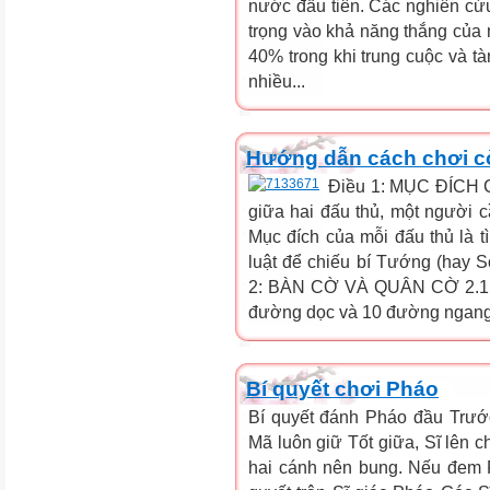
nước đầu tiên. Các nghiên cứu
trọng vào khả năng thắng của 
40% trong khi trung cuộc và t
nhiều...
Hướng dẫn cách chơi c
Điều 1: MỤC ĐÍCH 
giữa hai đấu thủ, một người
Mục đích của mỗi đấu thủ là t
luật để chiếu bí Tướng (hay S
2: BÀN CỜ VÀ QUÂN CỜ 2.1 Bà
đường dọc và 10 đường ngang c
Bí quyết chơi Pháo
Bí quyết đánh Pháo đầu Trướ
Mã luôn giữ Tốt giữa, Sĩ lên 
hai cánh nên bung. Nếu đem 