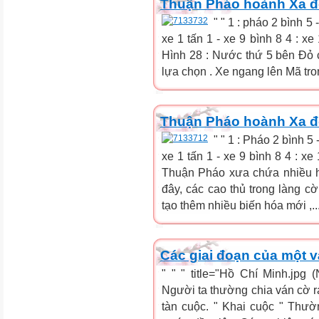
Thuận Pháo hoành Xa đố
" " 1 : pháo 2 bình 5 
xe 1 tấn 1 - xe 9 bình 8 4 : xe
Hình 28 : Nước thứ 5 bên Đỏ c
lựa chọn . Xe ngang lên Mã tron
Thuận Pháo hoành Xa đố
" " 1 : Pháo 2 bình 5 
xe 1 tấn 1 - xe 9 bình 8 4 : xe 1
Thuận Pháo xưa chứa nhiều h
đây, các cao thủ trong làng cờ
tạo thêm nhiều biến hóa mới ,..
Các giai đoạn của một 
" " " title="Hồ Chí Minh.jpg (
Người ta thường chia ván cờ ra
tàn cuộc. " Khai cuộc " Thườ