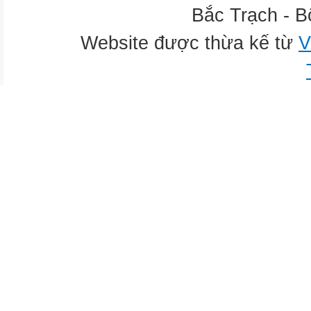
Bắc Trạch - B
Website được thừa kế từ
V