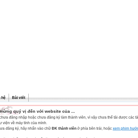
n hệ
Bài viết
mừng quý vị đến với website của ...
chưa đăng nhập hoặc chưa đăng ký làm thành viên, vì vậy chưa thể tải được các tài
ư viện về máy tính của mình.
ưa đăng ký, hãy nhấn vào chữ
ĐK thành viên
ở phía bên trái, hoặc
xem phim hướ