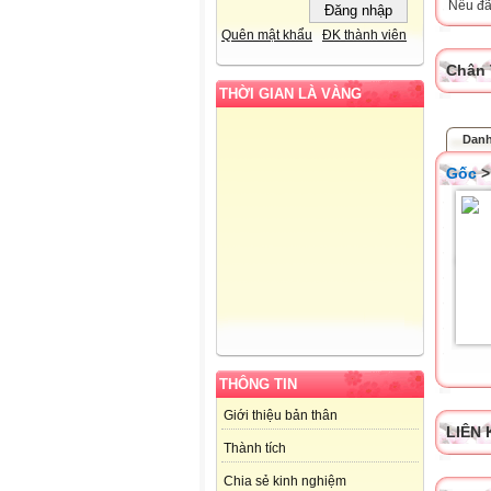
Nếu đã 
Quên mật khẩu
ĐK thành viên
Chân 
THỜI GIAN LÀ VÀNG
Danh
Gốc
THÔNG TIN
Giới thiệu bản thân
LIÊN 
Thành tích
Chia sẻ kinh nghiệm