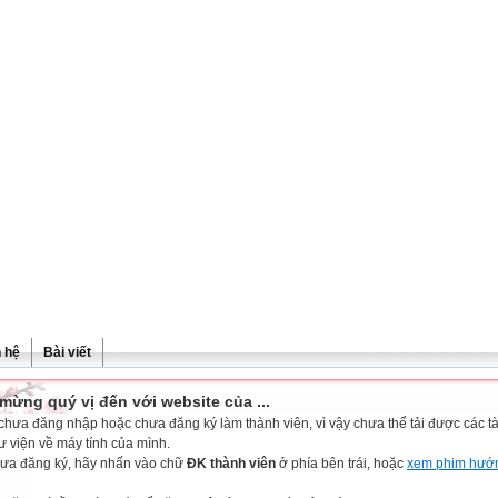
n hệ
Bài viết
mừng quý vị đến với website của ...
chưa đăng nhập hoặc chưa đăng ký làm thành viên, vì vậy chưa thể tải được các tài
ư viện về máy tính của mình.
ưa đăng ký, hãy nhấn vào chữ
ĐK thành viên
ở phía bên trái, hoặc
xem phim hướ