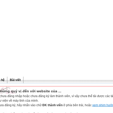
n hệ
Bài viết
mừng quý vị đến với website của ...
chưa đăng nhập hoặc chưa đăng ký làm thành viên, vì vậy chưa thể tải được các tài
ư viện về máy tính của mình.
ưa đăng ký, hãy nhấn vào chữ
ĐK thành viên
ở phía bên trái, hoặc
xem phim hướ