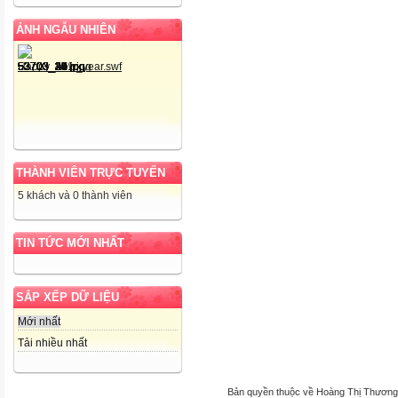
ẢNH NGẪU NHIÊN
THÀNH VIÊN TRỰC TUYẾN
5 khách và 0 thành viên
TIN TỨC MỚI NHẤT
SẮP XẾP DỮ LIỆU
Mới nhất
Tải nhiều nhất
Bản quyền thuộc về Hoàng Thị Thương