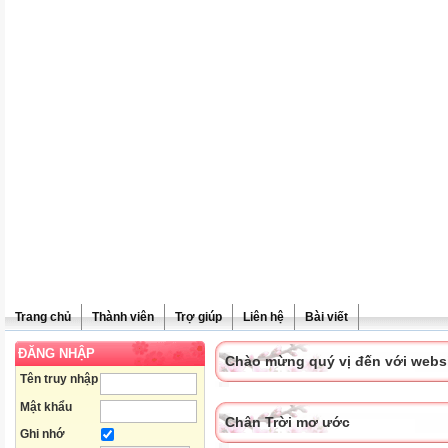
Trang chủ
Thành viên
Trợ giúp
Liên hệ
Bài viết
ĐĂNG NHẬP
Chào mừng quý vị đến với websit
Tên truy nhập
Mật khẩu
Chân Trời mơ ước
Ghi nhớ