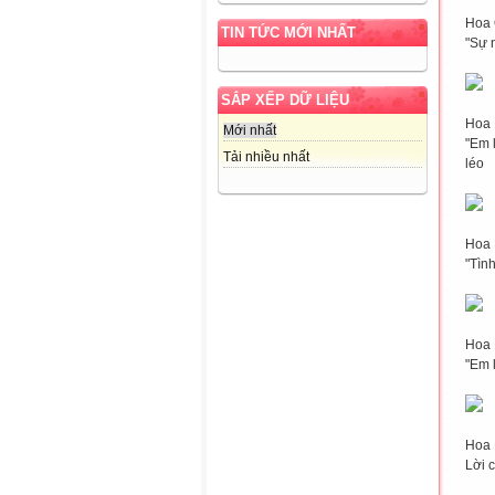
Hoa 
TIN TỨC MỚI NHẤT
"Sự 
SẮP XẾP DỮ LIỆU
Hoa 
Mới nhất
"Em 
Tải nhiều nhất
léo
Hoa
"Tìn
Hoa
"Em 
Hoa
Lời 