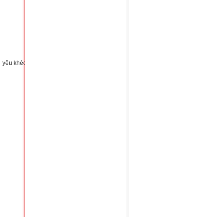
h yêu khéo