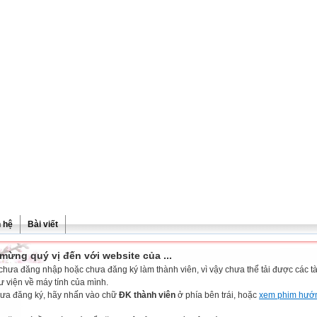
n hệ
Bài viết
mừng quý vị đến với website của ...
chưa đăng nhập hoặc chưa đăng ký làm thành viên, vì vậy chưa thể tải được các tài
ư viện về máy tính của mình.
ưa đăng ký, hãy nhấn vào chữ
ĐK thành viên
ở phía bên trái, hoặc
xem phim hướ