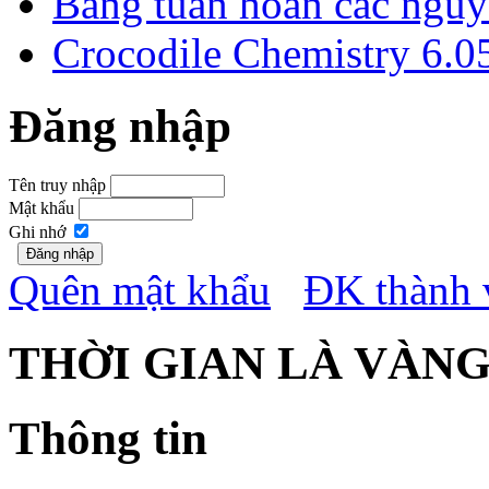
Bảng tuần hoàn các nguyê
Crocodile Chemistry 6.0
Đăng nhập
Tên truy nhập
Mật khẩu
Ghi nhớ
Quên mật khẩu
ĐK thành 
THỜI GIAN LÀ VÀN
Thông tin