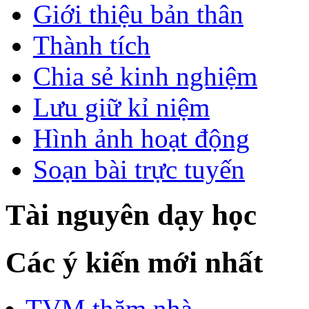
Giới thiệu bản thân
Thành tích
Chia sẻ kinh nghiệm
Lưu giữ kỉ niệm
Hình ảnh hoạt động
Soạn bài trực tuyến
Tài nguyên dạy học
Các ý kiến mới nhất
TVM thăm nhà....