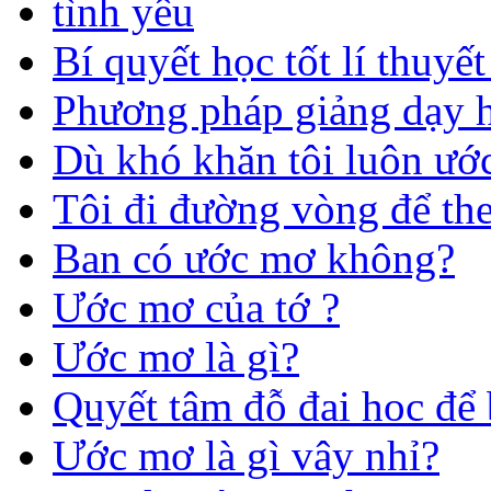
tình yêu
Bí quyết học tốt lí thuy
Phương pháp giảng dạy 
Dù khó khăn tôi luôn ư
Tôi đi đường vòng để th
Ban có ước mơ không?
Ước mơ của tớ ?
Ước mơ là gì?
Quyết tâm đỗ đai hoc để
Ước mơ là gì vây nhỉ?