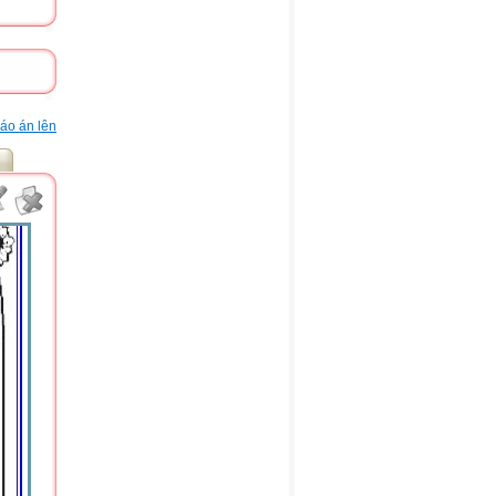
áo án lên