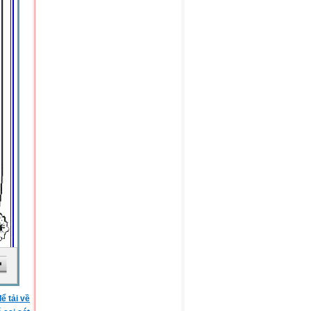
ể tải về