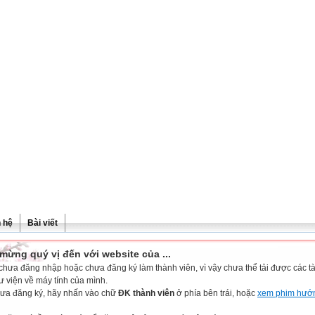
n hệ
Bài viết
mừng quý vị đến với website của ...
chưa đăng nhập hoặc chưa đăng ký làm thành viên, vì vậy chưa thể tải được các tài
ư viện về máy tính của mình.
ưa đăng ký, hãy nhấn vào chữ
ĐK thành viên
ở phía bên trái, hoặc
xem phim hướ