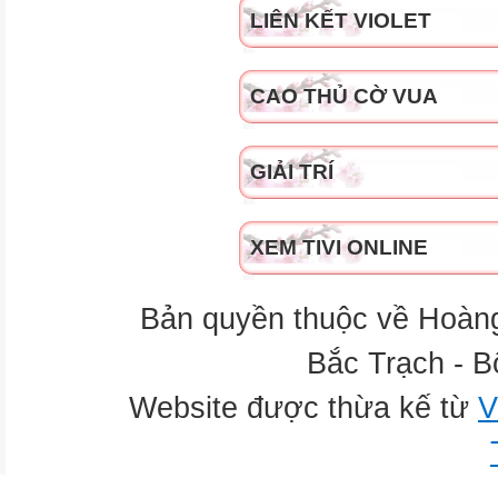
LIÊN KẾT VIOLET
CAO THỦ CỜ VUA
GIẢI TRÍ
XEM TIVI ONLINE
Bản quyền thuộc về Hoàn
Bắc Trạch - B
Website được thừa kế từ
V