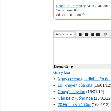
Hoàng Thị Thương
@ 23:35 28/02/2012
Số lượt xem: 605
Số lượt thích: 0 người
Kích thước font
Đường dẫn
:
p
Gửi ý kiến
Nguy cơ của gia đình hiện đại
Lời khuyên của cha
(16/01/12
Chuyện cây táo
(16/01/12)
Cậu bé & luống hoa
(16/01/12
20 Đô La Và 1 Giờ
(16/01/12)