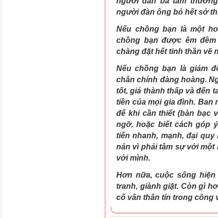
người đàn bà tầm thường
người đàn ông bỏ hết sở thí
Nếu chồng bạn là một hoạ
chồng bạn được êm đềm đ
chàng đặt hết tinh thần vẽ 
Nếu chồng bạn là giám đ
chân chính đàng hoàng. Ng
tốt, giá thành thấp và đến 
tiền của mọi gia đình. Ba
để khi cần thiết (bàn bạc 
ngỡ, hoặc biết cách góp 
tiến nhanh, mạnh, đại qu
nản vì phải tâm sự với một
với mình.
Hơn nữa, cuộc sống hiện 
tranh, giành giật. Còn gì h
cố vân thân tín trong công 