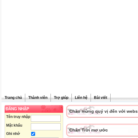
Trang chủ
Thành viên
Trợ giúp
Liên hệ
Bài viết
ĐĂNG NHẬP
Chào mừng quý vị đến với websit
Tên truy nhập
Mật khẩu
Chân Trời mơ ước
Ghi nhớ