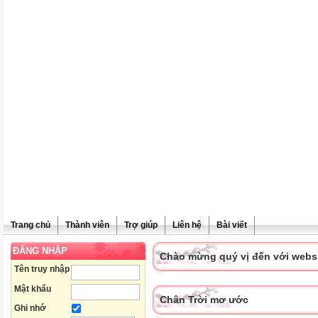
Trang chủ
Thành viên
Trợ giúp
Liên hệ
Bài viết
ĐĂNG NHẬP
Chào mừng quý vị đến với websit
Tên truy nhập
Mật khẩu
Chân Trời mơ ước
Ghi nhớ