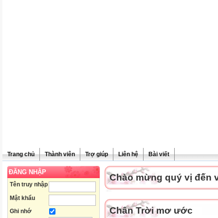
Trang chủ
Thành viên
Trợ giúp
Liên hệ
Bài viết
ĐĂNG NHẬP
Chào mừng quý vị đến vớ
Tên truy nhập
Mật khẩu
Chân Trời mơ ước
Ghi nhớ