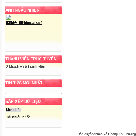
ẢNH NGẪU NHIÊN
THÀNH VIÊN TRỰC TUYẾN
2 khách và 0 thành viên
TIN TỨC MỚI NHẤT
SẮP XẾP DỮ LIỆU
Mới nhất
Tải nhiều nhất
Bản quyền thuộc về Hoàng Thị Thương