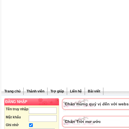
Trang chủ
Thành viên
Trợ giúp
Liên hệ
Bài viết
ĐĂNG NHẬP
Chào mừng quý vị đến với websit
Tên truy nhập
Mật khẩu
Chân Trời mơ ước
Ghi nhớ