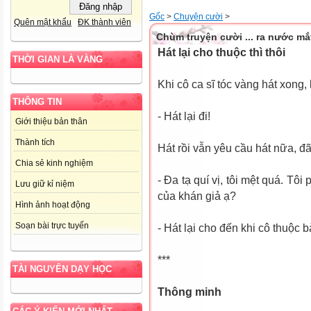
Gốc
>
Chuyện cười
>
Quên mật khẩu
ĐK thành viên
Chùm truyện cười ... ra nước mắ
Hát lại cho thuộc thì thôi
THỜI GIAN LÀ VÀNG
Khi cô ca sĩ tóc vàng hát xong,
THÔNG TIN
- Hát lại đi!
Giới thiệu bản thân
Thành tích
Hát rồi vẫn yêu cầu hát nữa, đ
Chia sẻ kinh nghiệm
- Đa tạ quí vị, tôi mệt quá. Tôi
Lưu giữ kỉ niệm
của khán giả ạ?
Hình ảnh hoạt động
Soạn bài trực tuyến
- Hát lại cho đến khi cô thuộc bài
***
TÀI NGUYÊN DẠY HỌC
Thông minh