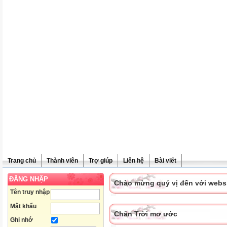
Trang chủ
Thành viên
Trợ giúp
Liên hệ
Bài viết
ĐĂNG NHẬP
Chào mừng quý vị đến với websit
Tên truy nhập
Mật khẩu
Chân Trời mơ ước
Ghi nhớ