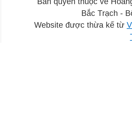
Bản quyền thuộc về Hoàn
Bắc Trạch - B
Website được thừa kế từ
V