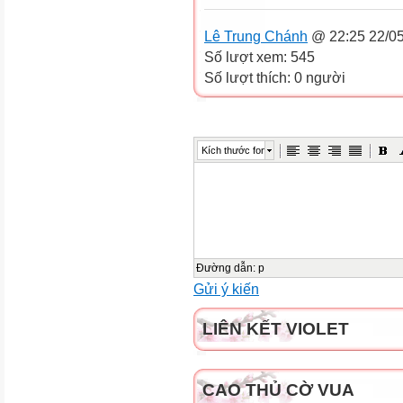
Lê Trung Chánh
@ 22:25 22/0
Số lượt xem: 545
Số lượt thích: 0 người
Kích thước font
Đường dẫn
:
p
Gửi ý kiến
LIÊN KẾT VIOLET
CAO THỦ CỜ VUA