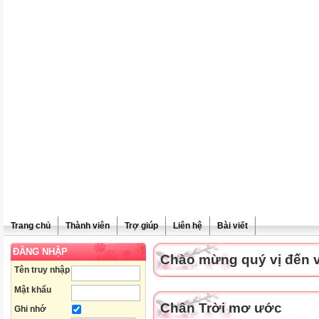
Trang chủ
Thành viên
Trợ giúp
Liên hệ
Bài viết
ĐĂNG NHẬP
Chào mừng quý vị đến vớ
Tên truy nhập
Mật khẩu
Chân Trời mơ ước
Ghi nhớ