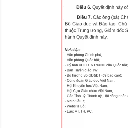
Điều 6.
Quyết định này có
Điều 7.
Các ông (bà) Chá
Bộ Giáo dục và Đào tạo, Chủ 
thuộc Trung ương, Giám đốc Sở
hành Quyết định này.
Nơi nhận:
- Văn phòng Chính phủ;
- Văn phòng Quốc hội;
- Uỷ ban VHGDTNTN&NĐ của Quốc hội;
- Ban Tuyên giáo TW;
- Bộ trưởng Bộ GD&ĐT (để báo cáo);
- Công đoàn Giáo dục Việt Nam;
- Hội Khuyến học Việt Nam;
- Hội Cựu Giáo chức Việt Nam;
- Các Tỉnh uỷ, Thành uỷ, Hội đồng nhân 
- Như điều 7;
- Website Bộ;
- Lưu: VT, TH, PC.