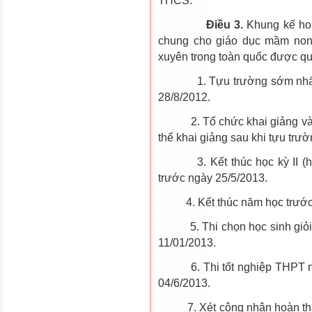
THCS.
Điều 3.
Khung kế hoạ
chung cho giáo dục mầm non,
xuyên trong toàn quốc được qu
1. Tựu trường sớm nhất và
28/8/2012.
2. Tổ chức khai giảng vào t
thể khai giảng sau khi tựu trườ
3. Kết thúc học kỳ II (hoà
trước ngày 25/5/2013.
4. Kết thúc năm học trước 
5. Thi chọn học sinh giỏi q
11/01/2013.
6. Thi tốt nghiệp THPT năm
04/6/2013.
7. Xét công nhận hoàn thành