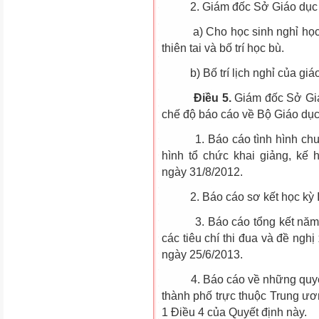
2. Giám đốc Sở Giáo dục và
a) Cho học sinh nghỉ học tro
thiên tai và bố trí học bù.
b) Bố trí lịch nghỉ của giáo
Điều 5.
Giám đốc Sở Giá
chế độ báo cáo về Bộ Giáo dục
1. Báo cáo tình hình chuẩn 
hình tổ chức khai giảng, kế
ngày 31/8/2012.
2. Báo cáo sơ kết học kỳ I 
3. Báo cáo tổng kết năm họ
các tiêu chí thi đua và đề ng
ngày 25/6/2013.
4. Báo cáo về những quyết đ
thành phố trực thuộc Trung ươ
1 Điều 4 của Quyết định này.