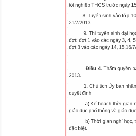
tốt nghiệp THCS trước ngày 15
8. Tuyển sinh vào lớp 10 
31/7/2013.
9. Thi tuyển sinh đại học,
đợt: đợt 1 vào các ngày 3, 4, 
đợt 3 vào các ngày 14, 15,16/7
Điều 4.
Thẩm quyền ba
2013.
1. Chủ tịch Ủy ban nhân dân
quyết định:
a) Kế hoạch thời gian năm
giáo dục phổ thông và giáo dụ
b) Thời gian nghỉ học, thời
đặc biệt.