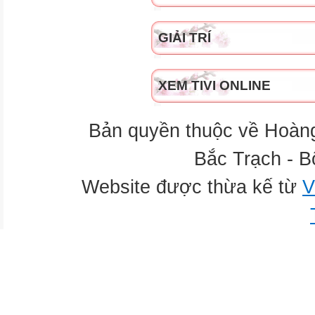
GIẢI TRÍ
XEM TIVI ONLINE
Bản quyền thuộc về Hoàn
Bắc Trạch - B
Website được thừa kế từ
V