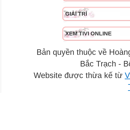
GIẢI TRÍ
XEM TIVI ONLINE
Bản quyền thuộc về Hoàn
Bắc Trạch - B
Website được thừa kế từ
V