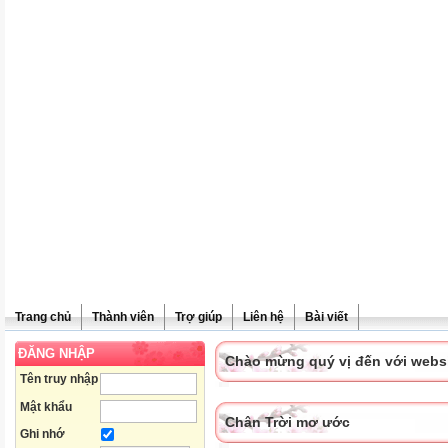
Trang chủ
Thành viên
Trợ giúp
Liên hệ
Bài viết
ĐĂNG NHẬP
Chào mừng quý vị đến với websit
Tên truy nhập
Mật khẩu
Chân Trời mơ ước
Ghi nhớ