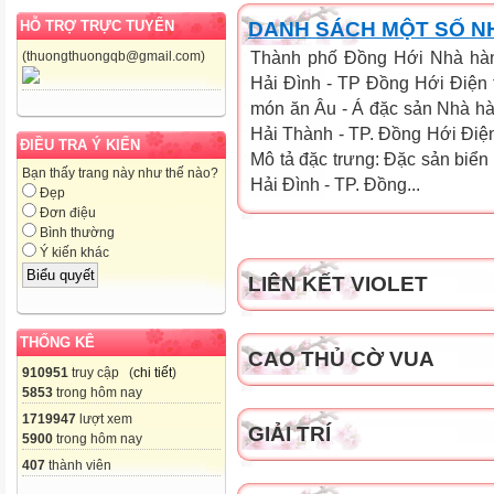
DANH SÁCH MỘT SỐ NH
HỖ TRỢ TRỰC TUYẾN
Thành phố Đồng Hới Nhà hàn
(thuongthuongqb@gmail.com)
Hải Đình - TP Đồng Hới Điện t
món ăn Âu - Á đặc sản Nhà hà
Hải Thành - TP. Đồng Hới Điện
ĐIỀU TRA Ý KIẾN
Mô tả đặc trưng: Đặc sản biển
Bạn thấy trang này như thế nào?
Hải Đình - TP. Đồng...
Đẹp
Đơn điệu
Bình thường
Ý kiến khác
LIÊN KẾT VIOLET
THỐNG KÊ
CAO THỦ CỜ VUA
910951
truy cập (
chi tiết
)
5853
trong hôm nay
1719947
lượt xem
GIẢI TRÍ
5900
trong hôm nay
407
thành viên