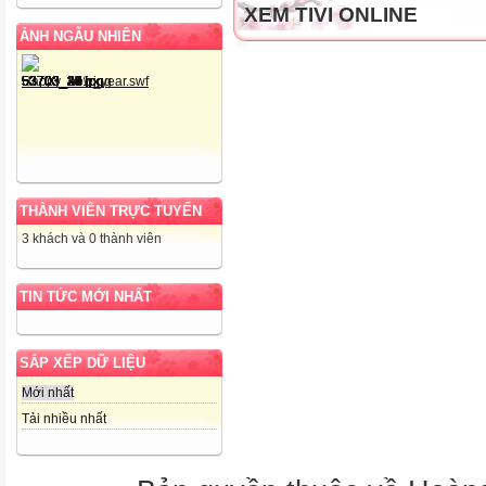
XEM TIVI ONLINE
ẢNH NGẪU NHIÊN
THÀNH VIÊN TRỰC TUYẾN
3 khách và 0 thành viên
TIN TỨC MỚI NHẤT
SẮP XẾP DỮ LIỆU
Mới nhất
Tải nhiều nhất