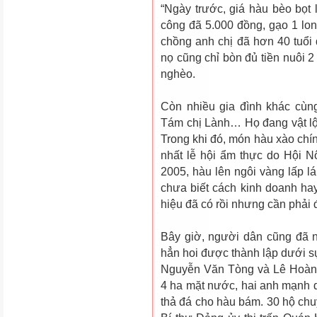
“Ngày trước, giá hàu bèo bọt
công đã 5.000 đồng, gạo 1 lo
chồng anh chị đã hơn 40 tuổi 
nọ cũng chỉ bòn đủ tiền nuôi 2
nghèo.
Còn nhiều gia đình khác cùn
Tám chị Lành… Họ đang vật lộ
Trong khi đó, món hàu xào chín
nhất lễ hội ẩm thực do Hội 
2005, hàu lên ngôi vàng lấp l
chưa biết cách kinh doanh hay
hiệu đã có rồi nhưng cần phải 
Bây giờ, người dân cũng đã 
hẳn hoi được thành lập dưới s
Nguyễn Văn Tòng và Lê Hoàn
4 ha mặt nước, hai anh mạnh d
thả đá cho hàu bám. 30 hộ chu