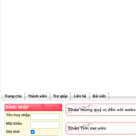
Trang chủ
Thành viên
Trợ giúp
Liên hệ
Bài viết
ĐĂNG NHẬP
Chào mừng quý vị đến với websit
Tên truy nhập
Mật khẩu
Chân Trời mơ ước
Ghi nhớ