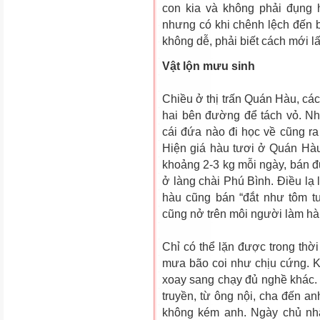
con kia và không phải đụng 
nhưng có khi chênh lệch đến b
không dễ, phải biết cách mới lấ
Vật lộn mưu sinh
Chiều ở thị trấn Quán Hàu, các
hai bên đường để tách vỏ. Nh
cái đứa nào đi học về cũng r
Hiện giá hàu tươi ở Quán Hàu
khoảng 2-3 kg mỗi ngày, bán 
ở làng chài Phú Bình. Điều lạ
hàu cũng bán “đắt như tôm t
cũng nở trên môi người làm hà
Chỉ có thể lặn được trong thời
mưa bão coi như chịu cứng. K
xoay sang chạy đủ nghề khác. 
truyền, từ ông nội, cha đến an
không kém anh. Ngày chủ nhật