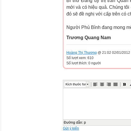
Bí thư Đảng ủy thị trấn Quán
mới và có hiệu quả. Chúng tôi
đó sẽ đề nghị với cấp trên có c
Người Phú Bình đang mong mộ
Trương Quang Nam
Hoàng Thị Thương
@ 21:02 02/01/2012
Số lượt xem: 610
Số lượt thích: 0 người
Kích thước font
Đường dẫn
:
p
Gửi ý kiến