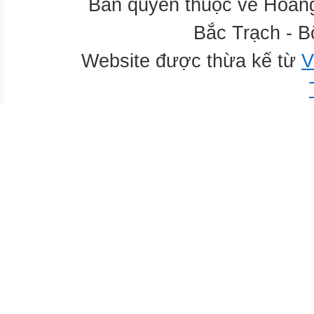
Bản quyền thuộc về Hoàn
Bắc Trạch - B
Website được thừa kế từ
V