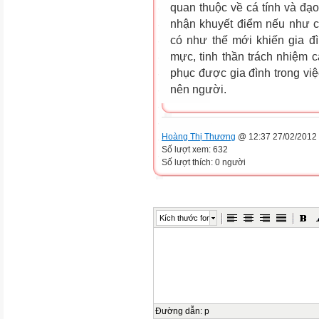
quan thuộc về cá tính và đạ
nhận khuyết điểm nếu như c
có như thế mới khiến gia đ
mực, tinh thần trách nhiệm c
phục được gia đình trong vi
nên người.
Hoàng Thị Thương
@ 12:37 27/02/2012
Số lượt xem: 632
Số lượt thích: 0 người
Kích thước font
Đường dẫn
:
p