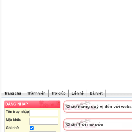
Trang chủ
Thành viên
Trợ giúp
Liên hệ
Bài viết
ĐĂNG NHẬP
Chào mừng quý vị đến với websit
Tên truy nhập
Mật khẩu
Chân Trời mơ ước
Ghi nhớ