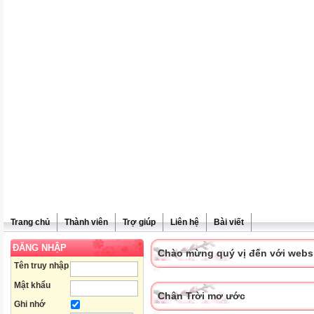
Trang chủ
Thành viên
Trợ giúp
Liên hệ
Bài viết
ĐĂNG NHẬP
Chào mừng quý vị đến với websit
Tên truy nhập
Mật khẩu
Chân Trời mơ ước
Ghi nhớ