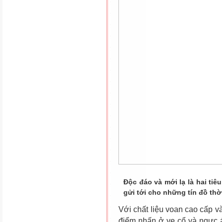
Độc đáo và mới lạ là hai ti
gửi tới cho những tín đồ thời
Với chất liệu voan cao cấp v
điểm nhấn ở ve cổ và ngực 