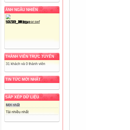
ẢNH NGẪU NHIÊN
THÀNH VIÊN TRỰC TUYẾN
31 khách và 0 thành viên
TIN TỨC MỚI NHẤT
SẮP XẾP DỮ LIỆU
Mới nhất
Tải nhiều nhất