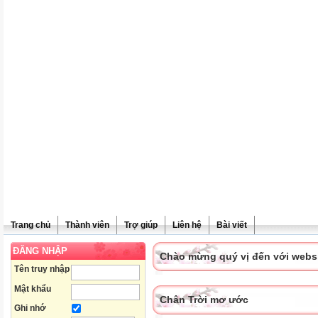
Trang chủ
Thành viên
Trợ giúp
Liên hệ
Bài viết
ĐĂNG NHẬP
Chào mừng quý vị đến với websit
Tên truy nhập
Mật khẩu
Chân Trời mơ ước
Ghi nhớ