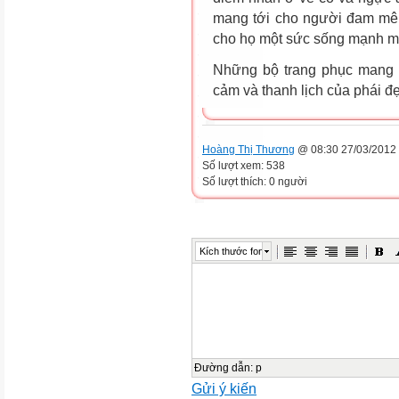
mang tới cho người đam mê t
cho họ một sức sống mạnh m
Những bộ trang phục mang t
cảm và thanh lịch của phái đẹ
Hoàng Thị Thương
@ 08:30 27/03/2012
Số lượt xem: 538
Số lượt thích: 0 người
Kích thước font
Đường dẫn
:
p
Gửi ý kiến