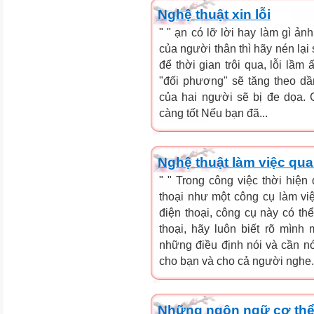
Nghệ thuật xin lỗi
" " ạn có lỡ lời hay làm gì ả
của người thân thì hãy nén lại
để thời gian trôi qua, lỗi lầm
"đối phương" sẽ tăng theo d
của hai người sẽ bị đe dọa. C
càng tốt Nếu bạn đã...
Nghệ thuật làm việc qua
" " Trong công việc thời hiện
thoại như một công cụ làm v
điện thoại, công cụ này có thể
thoại, hãy luôn biết rõ mình
những điều định nói và cần nó
cho bạn và cho cả người nghe. 
Những ngôn ngữ cơ thể c