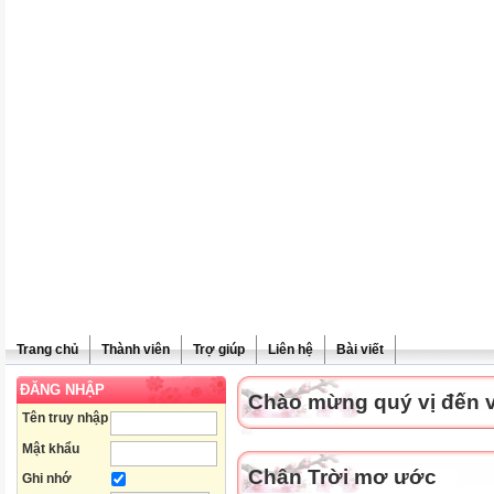
Trang chủ
Thành viên
Trợ giúp
Liên hệ
Bài viết
ĐĂNG NHẬP
Chào mừng quý vị đến vớ
Tên truy nhập
Mật khẩu
Chân Trời mơ ước
Ghi nhớ