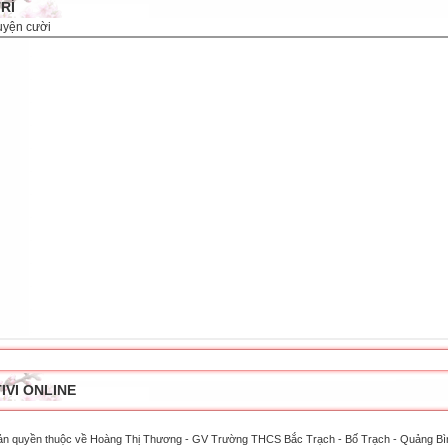
TRÍ
uyện cười
IVI ONLINE
ản quyền thuộc về Hoàng Thị Thương - GV Trường THCS Bắc Trạch - Bố Trạch - Quảng Bì