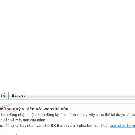
n hệ
Bài viết
mừng quý vị đến với website của ...
chưa đăng nhập hoặc chưa đăng ký làm thành viên, vì vậy chưa thể tải được các tài
ư viện về máy tính của mình.
ưa đăng ký, hãy nhấn vào chữ
ĐK thành viên
ở phía bên trái, hoặc
xem phim hướ