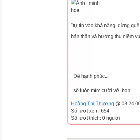
"tự tin vào khả năng, đừng qu
bản thân và hưởng thụ niềm vu
Để hạnh phúc...
sẽ luôn mỉm cười với bạn!
Hoàng Thị Thương
@ 08:24 06
Số lượt xem: 654
Số lượt thích: 0 người