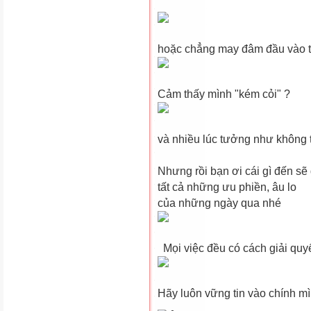
hoặc chẳng may đâm đầu vào 
Cảm thấy mình "kém cỏi" ?
và nhiều lúc tưởng như không th
Nhưng rồi bạn ơi cái gì đến sẽ
tất cả những ưu phiền, âu lo
của những ngày qua nhé
Mọi việc đều có cách giải quy
Hãy luôn vững tin vào chính m