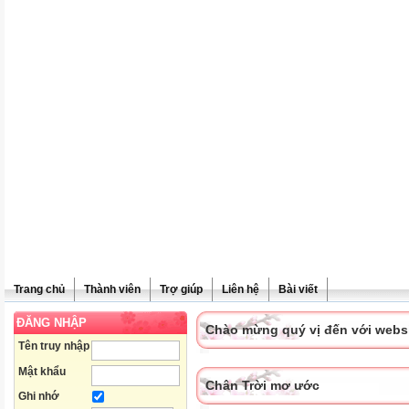
Trang chủ
Thành viên
Trợ giúp
Liên hệ
Bài viết
ĐĂNG NHẬP
Chào mừng quý vị đến với websit
Tên truy nhập
Mật khẩu
Chân Trời mơ ước
Ghi nhớ