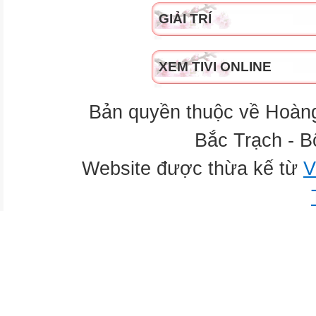
GIẢI TRÍ
XEM TIVI ONLINE
Bản quyền thuộc về Hoàn
Bắc Trạch - B
Website được thừa kế từ
V