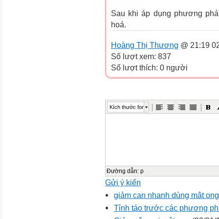
Sau khi áp dụng phương pháp
hoá.
Hoàng Thị Thương
@ 21:19 02
Số lượt xem: 837
Số lượt thích: 0 người
Kích thước font
Đường dẫn
:
p
Gửi ý kiến
giảm can nhanh dùng mât ong
Tỉnh táo trước các phương p