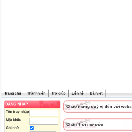
Trang chủ
Thành viên
Trợ giúp
Liên hệ
Bài viết
ĐĂNG NHẬP
Chào mừng quý vị đến với websit
Tên truy nhập
Mật khẩu
Chân Trời mơ ước
Ghi nhớ