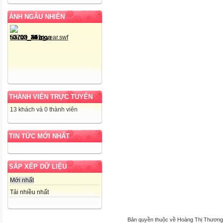
ẢNH NGẪU NHIÊN
THÀNH VIÊN TRỰC TUYẾN
13 khách và 0 thành viên
TIN TỨC MỚI NHẤT
SẮP XẾP DỮ LIỆU
Mới nhất
Tải nhiều nhất
Bản quyền thuộc về Hoàng Thị Thương