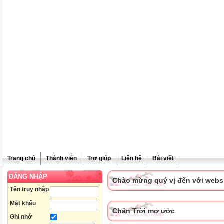
Trang chủ
Thành viên
Trợ giúp
Liên hệ
Bài viết
ĐĂNG NHẬP
Chào mừng quý vị đến với websit
Tên truy nhập
Mật khẩu
Chân Trời mơ ước
Ghi nhớ