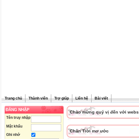
Trang chủ
Thành viên
Trợ giúp
Liên hệ
Bài viết
ĐĂNG NHẬP
Chào mừng quý vị đến với websit
Tên truy nhập
Mật khẩu
Chân Trời mơ ước
Ghi nhớ