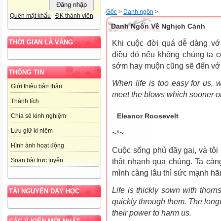
Gốc
>
Danh ngôn
>
Quên mật khẩu
ĐK thành viên
Danh Ngôn Về Nghịch Cảnh
THỜI GIAN LÀ VÀNG
Khi cuộc đời quá dễ dàng vớ
điều đó nếu không chúng ta 
sớm hay muộn cũng sẽ đến với 
THÔNG TIN
When life is too easy for us,
Giới thiệu bản thân
meet the blows which sooner or 
Thành tích
Eleanor Roosevelt
Chia sẻ kinh nghiệm
Lưu giữ kỉ niệm
~*~
Hình ảnh hoạt động
Cuộc sống phủ đầy gai, và tôi
Soạn bài trực tuyến
thật nhanh qua chúng. Ta càn
mình càng lâu thì sức mạnh hã
Life is thickly sown with thor
TÀI NGUYÊN DẠY HỌC
quickly through them. The longe
their power to harm us.