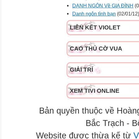
DANH NGÔN Về GIA ĐÌNH
(0
Danh ngôn tình bạn
(02/01/12
LIÊN KẾT VIOLET
CAO THỦ CỜ VUA
GIẢI TRÍ
XEM TIVI ONLINE
Bản quyền thuộc về Hoàn
Bắc Trạch - B
Website được thừa kế từ
V