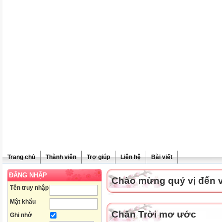
Trang chủ
Thành viên
Trợ giúp
Liên hệ
Bài viết
ĐĂNG NHẬP
Chào mừng quý vị đến vớ
Tên truy nhập
Mật khẩu
Chân Trời mơ ước
Ghi nhớ