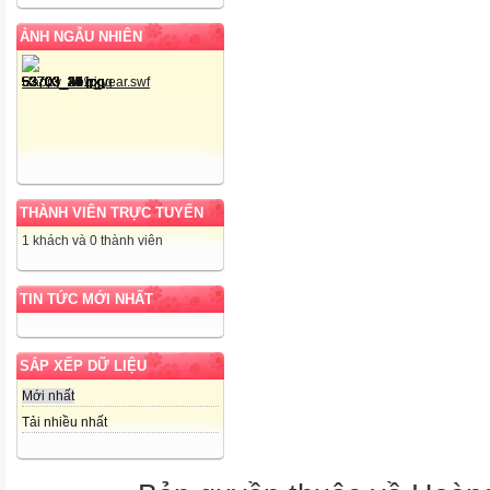
ẢNH NGẪU NHIÊN
THÀNH VIÊN TRỰC TUYẾN
1 khách và 0 thành viên
TIN TỨC MỚI NHẤT
SẮP XẾP DỮ LIỆU
Mới nhất
Tải nhiều nhất