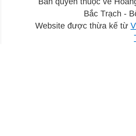
Bản quyền thuộc về Hoàn
Bắc Trạch - B
Website được thừa kế từ
V